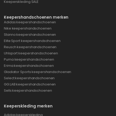
Keeperskleding SALE
Keepershandschoenen merken
Adidas keepershandschoenen
Nike keepershandschoenen
Stanno keepershandschoenen
Elite Sport keepershandschoenen
Reusch keepershandschoenen
Uhlsport keepershandschoenen
Puma keepershandschoenen
Erima keepershandschoenen
Gladiator Sports keepershandschoenen
Select keepershandschoenen
GG:LAB keepershandschoenen
Sells keepershandschoenen
Keeperskleding merken
Adidas keeperskleding