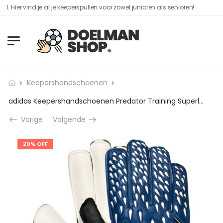
vind je al je keeperspullen voor zowel junioren als senioren!​
Keepershandschoenen
adidas Keepershandschoenen Predator Training Superlative – Blauw/Wit/Zwart
Vorige
Volgende
20% OFF