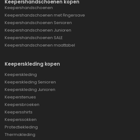
Keepershandschoenen kopen
Keepershandschoenen
Keepershandschoenen met Fingersave
Keepershandschoenen Senioren
Keepershandschoenen Junioren
Keepershandschoenen SALE
Keepershandschoenen maattabel
Keeperskleding kopen
Keeperskleding
Keeperskleding Senioren
Keeperskleding Junioren
Keeperstenues
Keepersbroeken
Keepersshirts
Keeperssokken
Protectiekleding
Thermokleding