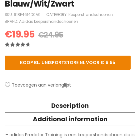
Blauw/Wit/Zwart
SKU:
61BE4614D0A9
CATEGORY:
Keepershandschoenen
BRAND:
Adidas keepershandschoenen
€
19.95
€
24.95
KOOP BIJ UNISPORTSTORE.NL VOOR €19.95
Toevoegen aan verlanglijst
Description
Additional information
– adidas Predator Training is een keepershandschoen die is