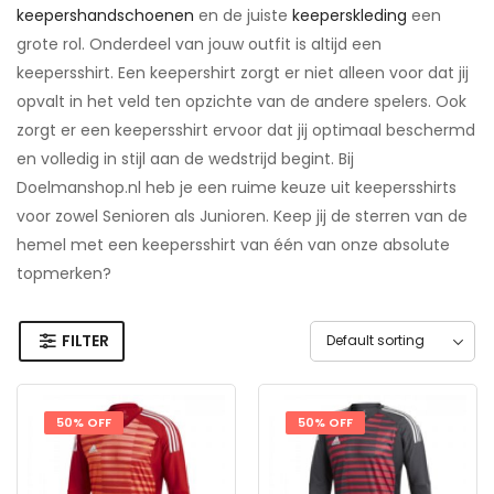
keepershandschoenen
en de juiste
keeperskleding
een
grote rol. Onderdeel van jouw outfit is altijd een
keepersshirt. Een keepershirt zorgt er niet alleen voor dat jij
opvalt in het veld ten opzichte van de andere spelers. Ook
zorgt er een keepersshirt ervoor dat jij optimaal beschermd
en volledig in stijl aan de wedstrijd begint. Bij
Doelmanshop.nl heb je een ruime keuze uit keepersshirts
voor zowel Senioren als Junioren. Keep jij de sterren van de
hemel met een keepersshirt van één van onze absolute
topmerken?
FILTER
50% OFF
50% OFF