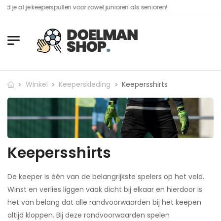
 keeperspullen voor zowel junioren als senioren!​
Winkel
Keeperskleding
Keepersshirts
Keepersshirts
De keeper is één van de belangrijkste spelers op het veld.
Winst en verlies liggen vaak dicht bij elkaar en hierdoor is
het van belang dat alle randvoorwaarden bij het keepen
altijd kloppen. Bij deze randvoorwaarden spelen