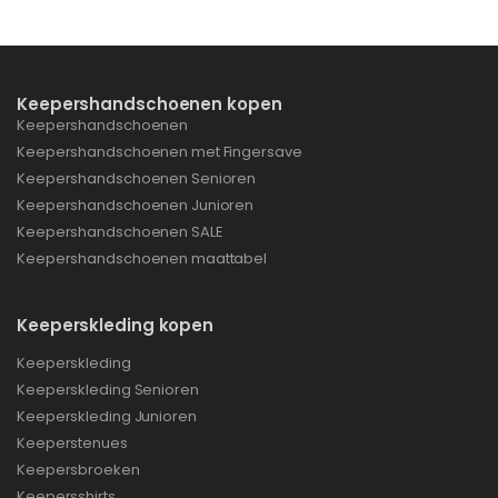
Keepershandschoenen kopen
Keepershandschoenen
Keepershandschoenen met Fingersave
Keepershandschoenen Senioren
Keepershandschoenen Junioren
Keepershandschoenen SALE
Keepershandschoenen maattabel
Keeperskleding kopen
Keeperskleding
Keeperskleding Senioren
Keeperskleding Junioren
Keeperstenues
Keepersbroeken
Keepersshirts