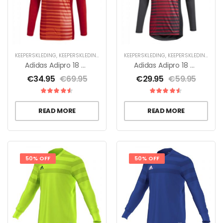
KEEPERSKLEDING
,
KEEPERSKLEDING SALE
,
KEEPERSSHIRTS
KEEPERSKLEDING
,
KEEPERSKLEDING SALE
Adidas Adipro 18 Keepersshirt Lange Mouwen
Adidas Adipro 18 Keepersshirt Lange Mouwen
€
34.95
€
69.95
€
29.95
€
59.95
READ MORE
READ MORE
50% OFF
50% OFF