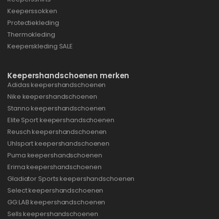
Keeperssokken
Protectiekleding
Thermokleding
Keeperskleding SALE
Keepershandschoenen merken
Adidas keepershandschoenen
Nike keepershandschoenen
Stanno keepershandschoenen
Elite Sport keepershandschoenen
Reusch keepershandschoenen
Uhlsport keepershandschoenen
Puma keepershandschoenen
Erima keepershandschoenen
Gladiator Sports keepershandschoenen
Select keepershandschoenen
GG:LAB keepershandschoenen
Sells keepershandschoenen