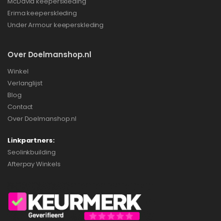
McDavid keeperskleding
Erima keeperskleding
Under Armour keeperskleding
Over Doelmanshop.nl
Winkel
Verlanglijst
Blog
Contact
Over Doelmanshop.nl
Linkpartners:
Seolinkbuilding
Afterpay Winkels