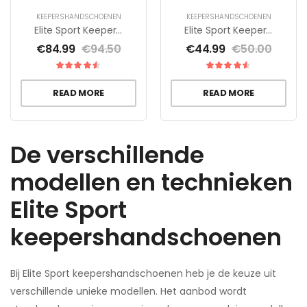
KEEPERSHANDSCHOENEN
KEEPERSHANDSCHOENEN
Elite Sport Keepershandschoenen Solo
Elite Sport Keepershandschoenen Vibora
€
84.99
€
94.50
€
44.99
€
50.00
READ MORE
READ MORE
De verschillende
modellen en technieken
Elite Sport
keepershandschoenen
Bij Elite Sport keepershandschoenen heb je de keuze uit
verschillende unieke modellen. Het aanbod wordt