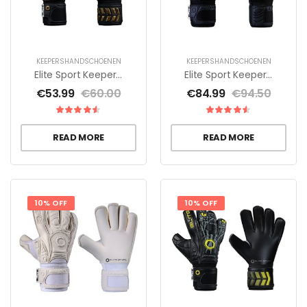
KEEPERSHANDSCHOENEN
KEEPERSHANDSCHOENEN
Elite Sport Keepershandschoenen Aztlan
Elite Sport Keepershandschoenen Black Solo
€
53.99
€
60.00
€
84.99
€
94.50
READ MORE
READ MORE
10% OFF
10% OFF