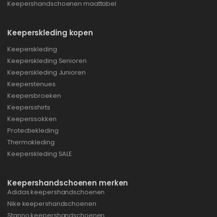
Keepershandschoenen maattabel
Keeperskleding kopen
Keeperskleding
Keeperskleding Senioren
Keeperskleding Junioren
Keeperstenues
Keepersbroeken
Keepersshirts
Keeperssokken
Protectiekleding
Thermokleding
Keeperskleding SALE
Keepershandschoenen merken
Adidas keepershandschoenen
Nike keepershandschoenen
Stanno keepershandschoenen