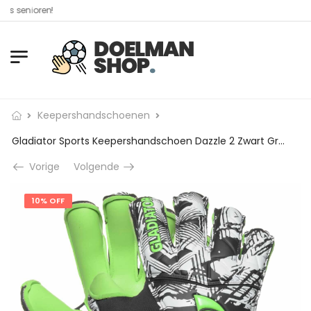
enioren!​
Keepershandschoenen
Gladiator Sports Keepershandschoen Dazzle 2 Zwart Groen Wit
Vorige
Volgende
10% OFF