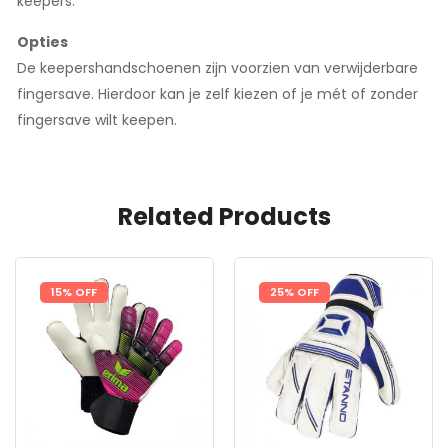
keepers.
Opties
De keepershandschoenen zijn voorzien van verwijderbare
fingersave. Hierdoor kan je zelf kiezen of je mét of zonder
fingersave wilt keepen.
Related Products
15% OFF
25% OFF