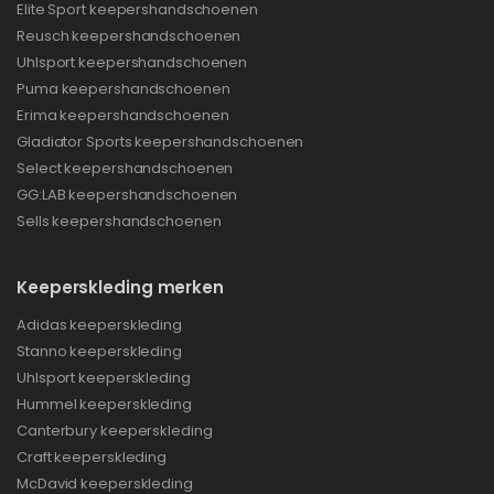
Elite Sport keepershandschoenen
Reusch keepershandschoenen
Uhlsport keepershandschoenen
Puma keepershandschoenen
Erima keepershandschoenen
Gladiator Sports keepershandschoenen
Select keepershandschoenen
GG:LAB keepershandschoenen
Sells keepershandschoenen
Keeperskleding merken
Adidas keeperskleding
Stanno keeperskleding
Uhlsport keeperskleding
Hummel keeperskleding
Canterbury keeperskleding
Craft keeperskleding
McDavid keeperskleding