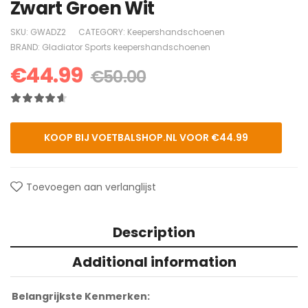
Zwart Groen Wit
SKU:
GWADZ2
CATEGORY:
Keepershandschoenen
BRAND:
Gladiator Sports keepershandschoenen
€
44.99
€
50.00
KOOP BIJ VOETBALSHOP.NL VOOR €44.99
Toevoegen aan verlanglijst
Description
Additional information
Belangrijkste Kenmerken: