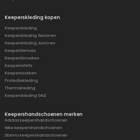
Keeperskleding kopen
Keeperskleding
Keeperskleding Senioren
Keeperskleding Junioren
Keeperstenues
Keepersbroeken
Keepersshirts
Keeperssokken
Protectiekleding
Thermokleding
Keeperskleding SALE
Keepershandschoenen merken
Adidas keepershandschoenen
Nike keepershandschoenen
Stanno keepershandschoenen