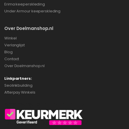
Erima keeperskleding
Under Armour keeperskleding
Over Doelmanshop.nl
Winkel
Verlanglijst
Blog
Contact
Over Doelmanshop.nl
Linkpartners:
Seolinkbuilding
Afterpay Winkels