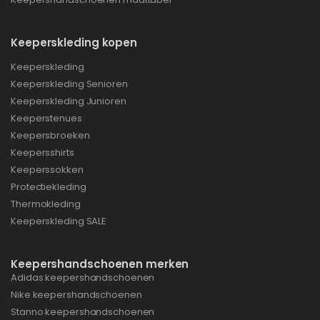
Keeperskleding kopen
Keeperskleding
Keeperskleding Senioren
Keeperskleding Junioren
Keeperstenues
Keepersbroeken
Keepersshirts
Keeperssokken
Protectiekleding
Thermokleding
Keeperskleding SALE
Keepershandschoenen merken
Adidas keepershandschoenen
Nike keepershandschoenen
Stanno keepershandschoenen