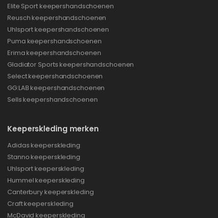
Elite Sport keepershandschoenen
Reusch keepershandschoenen
Uhlsport keepershandschoenen
Puma keepershandschoenen
Erima keepershandschoenen
Gladiator Sports keepershandschoenen
Select keepershandschoenen
GG:LAB keepershandschoenen
Sells keepershandschoenen
Keeperskleding merken
Adidas keeperskleding
Stanno keeperskleding
Uhlsport keeperskleding
Hummel keeperskleding
Canterbury keeperskleding
Craft keeperskleding
McDavid keeperskleding