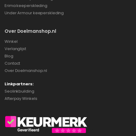
Erima keeperskleding
Under Armour keeperskleding
Over Doelmanshop.nl
Winkel
Verlanglijst
Blog
Contact
Over Doelmanshop.nl
Linkpartners:
Seolinkbuilding
Afterpay Winkels