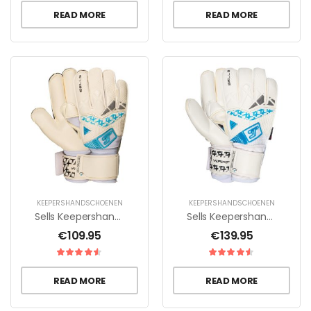
READ MORE
READ MORE
KEEPERSHANDSCHOENEN
KEEPERSHANDSCHOENEN
Sells Keepershandschoenen Wrap Aqua H20 – Wit/Zwart/Blauw
Sells Keepershandschoenen Wrap Aqua Ultieme – Wit/Zwart/Blauw
€
109.95
€
139.95
READ MORE
READ MORE