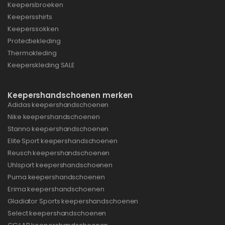
Keepersbroeken
Keepersshirts
Keeperssokken
Protectiekleding
Thermokleding
Keeperskleding SALE
Keepershandschoenen merken
Adidas keepershandschoenen
Nike keepershandschoenen
Stanno keepershandschoenen
Elite Sport keepershandschoenen
Reusch keepershandschoenen
Uhlsport keepershandschoenen
Puma keepershandschoenen
Erima keepershandschoenen
Gladiator Sports keepershandschoenen
Select keepershandschoenen