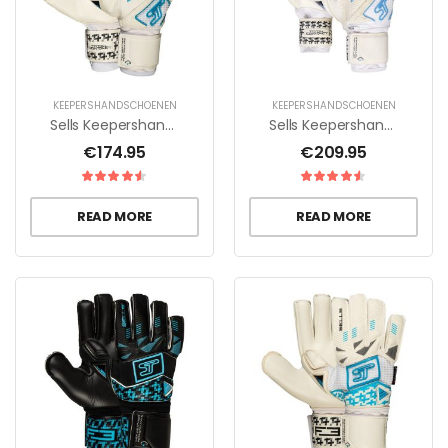
KEEPERSHANDSCHOENEN
KEEPERSHANDSCHOENEN
Sells Keepershandschoenen Aqua Ultieme – Wit/Zwart/Blauw
Sells Keepershandschoenen Aqua Ultieme Guard – Wit/Zwart/Blauw
€
174.95
€
209.95
READ MORE
READ MORE