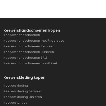
Keepershandschoenen kopen
Keepershandschoenen
Keepershandschoenen met Fingersave
Keepershandschoenen Senioren
Keepershandschoenen Junioren
Keepershandschoenen SALE
Keepershandschoenen maattabel
Keeperskleding kopen
Keeperskleding
Keeperskleding Senioren
Keeperskleding Junioren
Keeperstenues