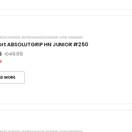
ANDSCHOENEN
,
KEEPERSHANDSCHOENEN VOOR KINDEREN
ort ABSOLUTGRIP HN JUNIOR #250
5
€
49.95
AD MORE
ANDSCHOENEN
,
KEEPERSHANDSCHOENEN VOOR KINDEREN