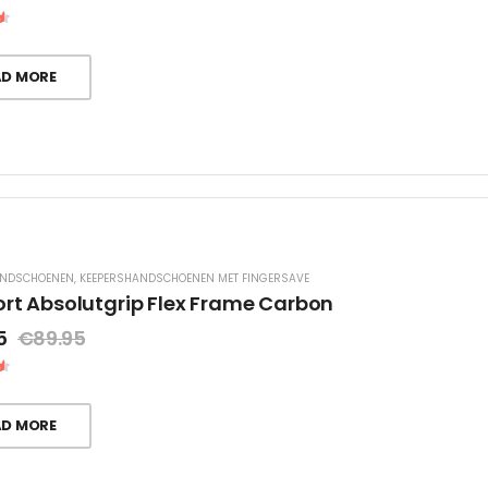
AD MORE
ANDSCHOENEN
,
KEEPERSHANDSCHOENEN MET FINGERSAVE
ort Absolutgrip Flex Frame Carbon
5
€
89.95
AD MORE