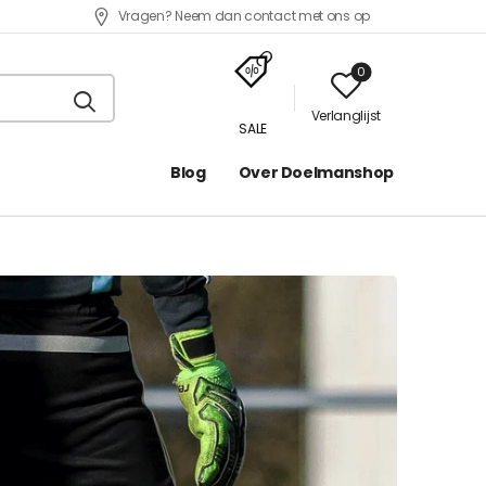
Vragen? Neem dan contact met ons op
0
Verlanglijst
SALE
Blog
Over Doelmanshop