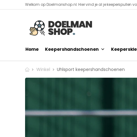
Welkom op Doelmanshop.nl. Hier vind je al je keeperspullen voo
Home
Keepershandschoenen
Keeperskle
Winkel
Uhlsport keepershandschoenen