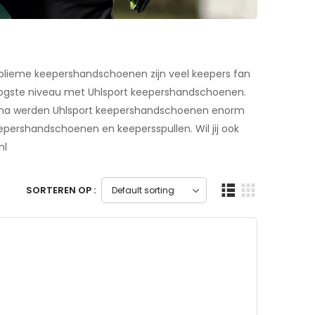
sublieme keepershandschoenen zijn veel keepers fan
oogste niveau met Uhlsport keepershandschoenen.
arna werden Uhlsport keepershandschoenen enorm
epershandschoenen en keepersspullen. Wil jij ook
nl
SORTEREN OP :