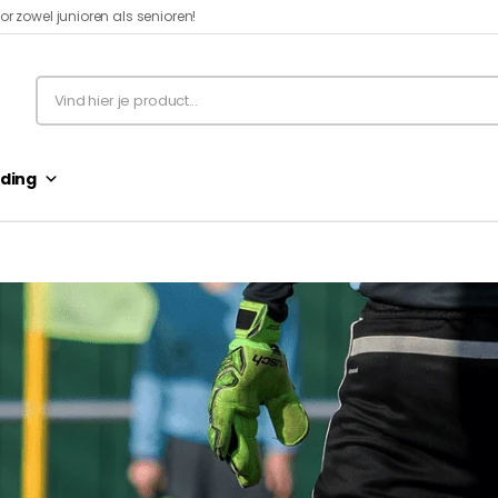
r zowel junioren als senioren!​
ding