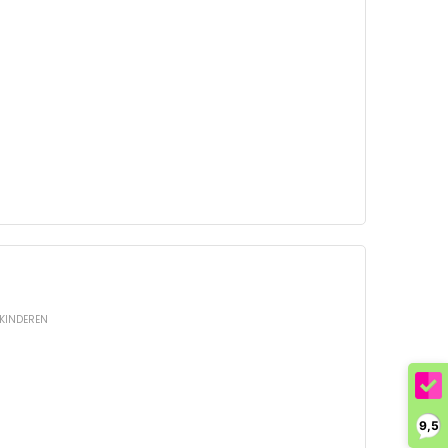
KINDEREN
9,5