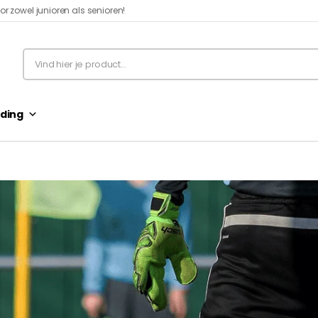
r zowel junioren als senioren!​
ding