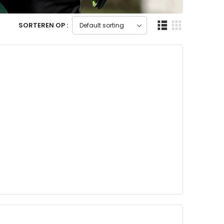
SORTEREN OP :