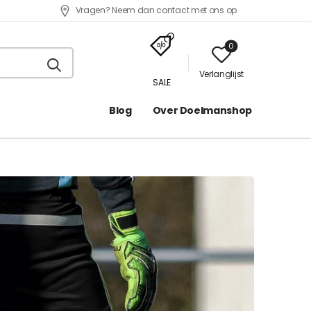
Vragen? Neem dan contact met ons op
0
Verlanglijst
SALE
Blog
Over Doelmanshop