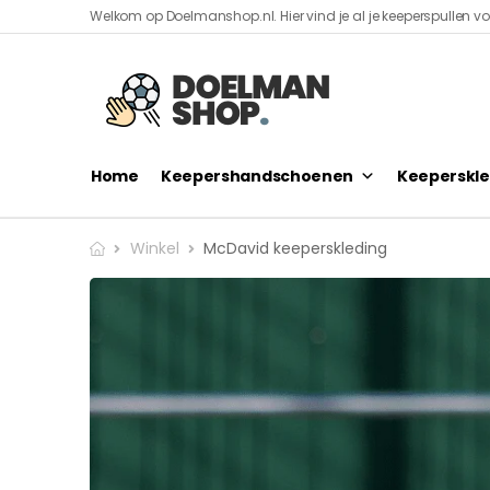
Welkom op Doelmanshop.nl. Hier vind je al je keeperspullen voo
Home
Keepershandschoenen
Keeperskle
Winkel
McDavid keeperskleding